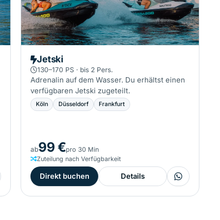
Jetski
130–170 PS · bis 2 Pers.
Adrenalin auf dem Wasser. Du erhältst einen
verfügbaren Jetski zugeteilt.
Köln
Düsseldorf
Frankfurt
99 €
ab
pro 30 Min
Zuteilung nach Verfügbarkeit
Direkt buchen
Details
agen?
Fragen?