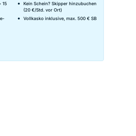
> 15
Kein Schein? Skipper hinzubuchen
(20 €/Std. vor Ort)
pe-
Vollkasko inklusive, max. 500 € SB