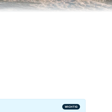
WICHTIG