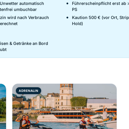
 Unwetter automatisch
Führerscheinpflicht erst ab 
tenfrei umbuchbar
PS
zin wird nach Verbrauch
Kaution 500 € (vor Ort, Stri
erechnet
Hold)
isen & Getränke an Bord
aubt
ADRENALIN