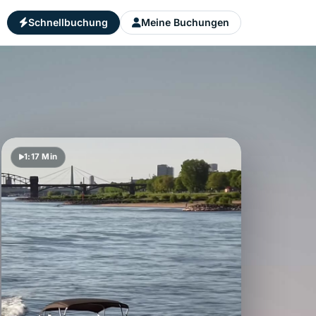
Schnellbuchung
Meine Buchungen
1:17 Min