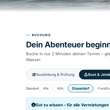
BUCHUNG
Dein Abenteuer beginnt
Buche in nur 2 Minuten deinen Termin – gl
Wasser.
Ausbildung & Prüfung
Boot & Jetsk
Standort
Alle
Köln
Düsseldorf
Frankfu
Gut zu wissen – für alle Vermietungen