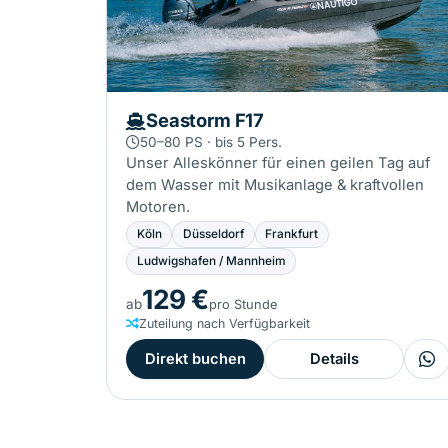
Seastorm F17
50–80 PS · bis 5 Pers.
Unser Alleskönner für einen geilen Tag auf
dem Wasser mit Musikanlage & kraftvollen
Motoren.
Köln
Düsseldorf
Frankfurt
Ludwigshafen / Mannheim
129 €
ab
pro Stunde
Zuteilung nach Verfügbarkeit
Direkt buchen
Details
Fr