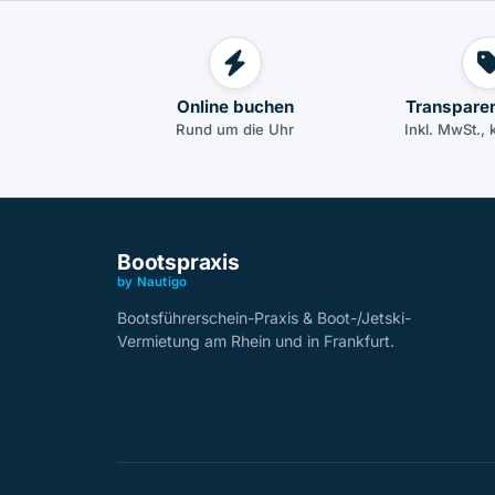
Online buchen
Transparen
Rund um die Uhr
Inkl. MwSt., 
Bootspraxis
by Nautigo
Bootsführerschein-Praxis & Boot-/Jetski-
Vermietung am Rhein und in Frankfurt.