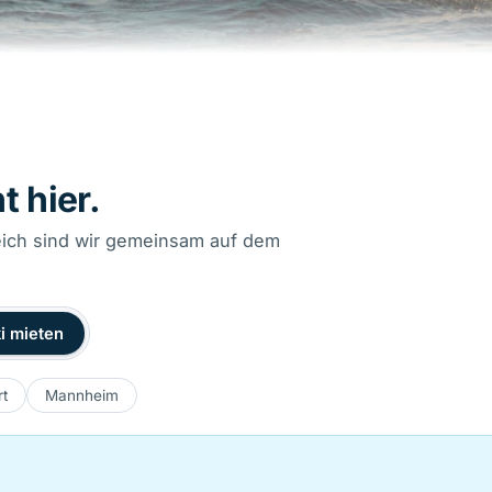
 hier.
eich sind wir gemeinsam auf dem
i mieten
rt
Mannheim