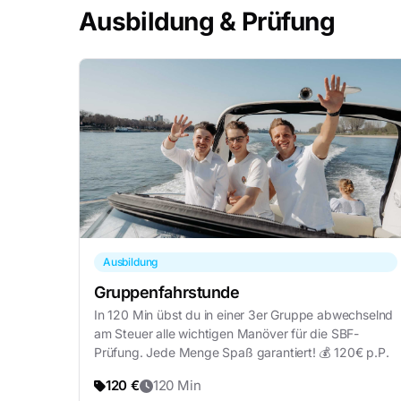
Ausbildung & Prüfung
Ausbildung
Gruppenfahrstunde
In 120 Min übst du in einer 3er Gruppe abwechselnd
am Steuer alle wichtigen Manöver für die SBF-
Prüfung. Jede Menge Spaß garantiert! 💰 120€ p.P.
120 €
120 Min