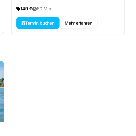
149 €
60 Min
Termin buchen
Mehr erfahren