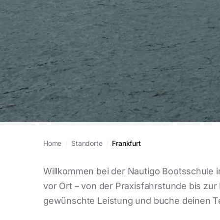
Home
Standorte
Frankfurt
/
/
Willkommen bei der Nautigo Bootsschule in
vor Ort – von der Praxisfahrstunde bis zu
gewünschte Leistung und buche deinen Ter