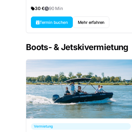
30 €
90 Min
Termin buchen
Mehr erfahren
Boots- & Jetskivermietung
Vermietung