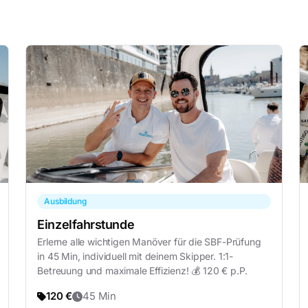
Ausbildung
Einzelfahrstunde
Erlerne alle wichtigen Manöver für die SBF-Prüfung
in 45 Min, individuell mit deinem Skipper. 1:1-
Betreuung und maximale Effizienz! 💰 120 € p.P.
120 €
45 Min