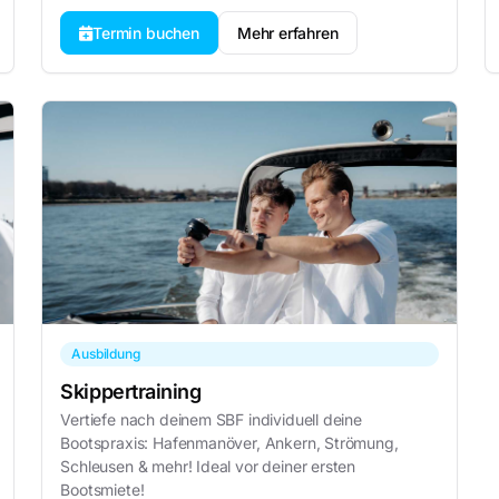
Termin buchen
Mehr erfahren
Ausbildung
Skippertraining
Vertiefe nach deinem SBF individuell deine
Bootspraxis: Hafenmanöver, Ankern, Strömung,
Schleusen & mehr! Ideal vor deiner ersten
Bootsmiete!