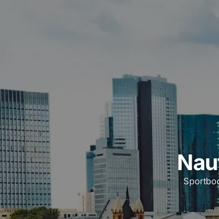
Naut
Sportboo