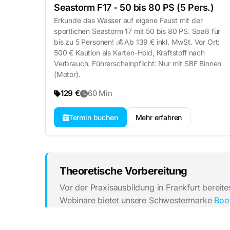
Seastorm F17 - 50 bis 80 PS (5 Pers.)
Erkunde das Wasser auf eigene Faust mit der
sportlichen Seastorm 17 mit 50 bis 80 PS. Spaß für
bis zu 5 Personen! 💰 Ab 139 € inkl. MwSt. Vor Ort:
500 € Kaution als Karten-Hold, Kraftstoff nach
Verbrauch. Führerscheinpflicht: Nur mit SBF Binnen
(Motor).
129 €
60 Min
Termin buchen
Mehr erfahren
Theoretische Vorbereitung
Vor der Praxisausbildung in Frankfurt bereite
Webinare bietet unsere Schwestermarke
Boot