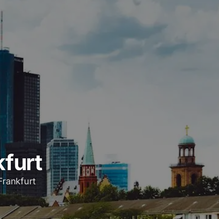
kfurt
Frankfurt